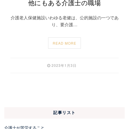
他にもある介護士の職場
介護老人保健施設いわゆる老健は、公的施設の一つであ
り、要介護…
READ MORE
2023年1月3日
記事リスト
介護士が苦労すること