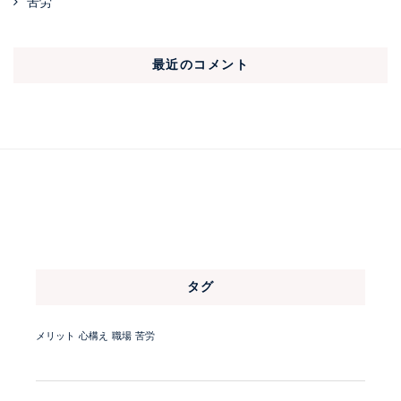
苦労
最近のコメント
タグ
メリット
心構え
職場
苦労